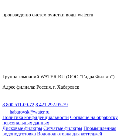
производство систем очистки воды water.ru
Группа компаний WATER.RU (ООО "Гидра Фильтр")
Адрес филиала:
Россия
, г.
Хабаровск
8 800 511-09-72
8 421 292-95-79
habarovsk@water.ru
Политика конфиденциальности
Согласие на обработку
персональных данных
Дисковые фильтры
Сетчатые фильтры
Промышленная
водоподготовка
Водоподготовка для коттеджей