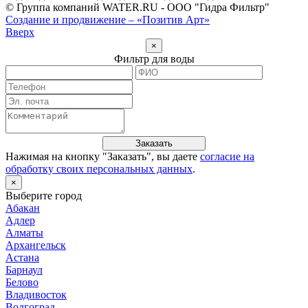
© Группа компаний WATER.RU - ООО "Гидра Фильтр"
Создание и продвижение – «Позитив Арт»
Вверх
×
Фильтр для воды
Заказать
Нажимая на кнопку "
Заказать
", вы даете
согласие на
обработку своих персональных данных
.
×
Выберите город
Абакан
Адлер
Алматы
Архангельск
Астана
Барнаул
Белово
Владивосток
Волгоград