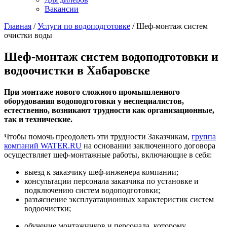
Вакансии
Главная
/
Услуги по водоподготовке
/
Шеф-монтаж систем
очистки воды
Шеф-монтаж систем водоподготовки и
водоочистки в Хабаровске
При монтаже нового сложного промышленного
оборудования водоподготовки у неспециалистов,
естественно, возникают трудности как организационные,
так и технические.
Чтобы помочь преодолеть эти трудности Заказчикам,
группа
компаний WATER.RU
на основании заключенного договора
осуществляет шеф-монтажные работы, включающие в себя:
выезд к заказчику шеф-инженера компании;
консультации персонала заказчика по установке и
подключению систем водоподготовки;
разъяснение эксплуатационных характеристик систем
водоочистки;
обучение монтажников и персонала, которому