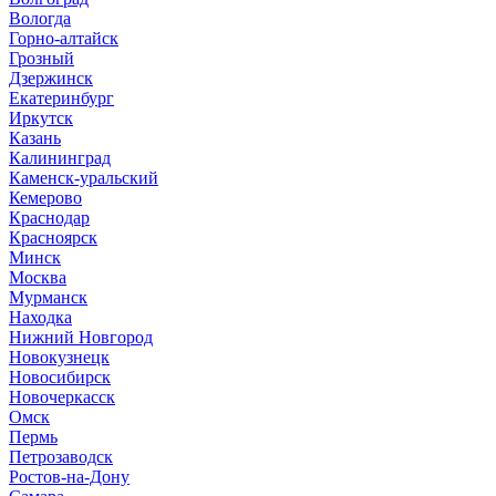
Вологда
Горно-алтайск
Грозный
Дзержинск
Екатеринбург
Иркутск
Казань
Калининград
Каменск-уральский
Кемерово
Краснодар
Красноярск
Минск
Москва
Мурманск
Находка
Нижний Новгород
Новокузнецк
Новосибирск
Новочеркасск
Омск
Пермь
Петрозаводск
Ростов-на-Дону