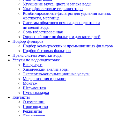
Улучшение вкуса, цвета и запаха воды
Ультрафиолетовые стерилизаторы
Комбинированные фильтры для удаления железа,
жесткости, марганца
Системы обратного осмоса для подготовки
питьевой воды
Соль таблетированная
Опросный лист по фильтрам для коттеджей
Подбор фильтров
Подбор коммерческих и промышленных фильтров
Подбор бытовых фильтров
Прайс систем очистки воды
Услуги по водоподготовке
Все услуги
Химический анализ воды
Экспертно-консультационные услуги
Модернизация и ремонт
Монтаж
Шеф-монтаж
Пуско-наладка
Контакты
О компании
Производство
Реквизиты
Для дилеров