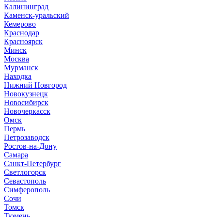
Калининград
Каменск-уральский
Кемерово
Краснодар
Красноярск
Минск
Москва
Мурманск
Находка
Нижний Новгород
Новокузнецк
Новосибирск
Новочеркасск
Омск
Пермь
Петрозаводск
Ростов-на-Дону
Самара
Санкт-Петербург
Светлогорск
Севастополь
Симферополь
Сочи
Томск
Тюмень