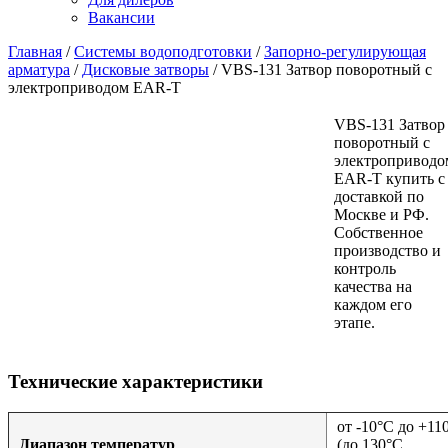
Вакансии
Главная
/
Системы водоподготовки
/
Запорно-регулирующая
арматура
/
Дисковые затворы
/
VBS-131 Затвор поворотный с
электроприводом EAR-T
VBS-131 Затвор
поворотный с
электроприводо
EAR-T купить с
доставкой по
Москве и РФ.
Собственное
производство и
контроль
качества на
каждом его
этапе.
Технические характеристики
от -10°C до +11
Диапазон температур
(до 130°С