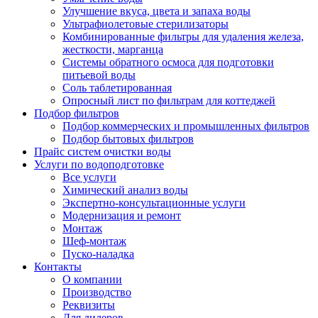
Улучшение вкуса, цвета и запаха воды
Ультрафиолетовые стерилизаторы
Комбинированные фильтры для удаления железа,
жесткости, марганца
Системы обратного осмоса для подготовки
питьевой воды
Соль таблетированная
Опросный лист по фильтрам для коттеджей
Подбор фильтров
Подбор коммерческих и промышленных фильтров
Подбор бытовых фильтров
Прайс систем очистки воды
Услуги по водоподготовке
Все услуги
Химический анализ воды
Экспертно-консультационные услуги
Модернизация и ремонт
Монтаж
Шеф-монтаж
Пуско-наладка
Контакты
О компании
Производство
Реквизиты
Для дилеров