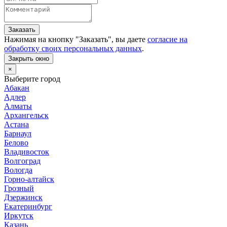
Заказать
Нажимая на кнопку "
Заказать
", вы даете
согласие на
обработку своих персональных данных
.
Закрыть окно
×
Выберите город
Абакан
Адлер
Алматы
Архангельск
Астана
Барнаул
Белово
Владивосток
Волгоград
Вологда
Горно-алтайск
Грозный
Дзержинск
Екатеринбург
Иркутск
Казань