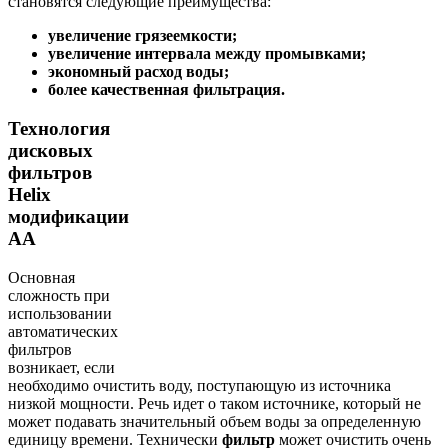
становятся следующие преимущества:
увеличение грязеемкости;
увеличение интервала между промывками;
экономный расход воды;
более качественная фильтрация.
Технология
дисковых
фильтров
Helix
модификации
АА
Основная
сложность при
использовании
автоматических
фильтров
возникает, если
необходимо очистить воду, поступающую из источника
низкой мощности. Речь идет о таком источнике, который не
может подавать значительный объем воды за определенную
единицу времени. Технически
фильтр
может очистить очень