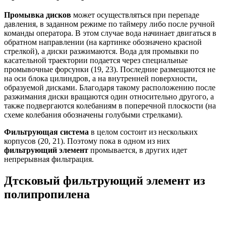
Промывка дисков
может осуществляться при перепаде
давления, в заданном режиме по таймеру либо после ручной
команды оператора. В этом случае вода начинает двигаться в
обратном направлении (на картинке обозначено красной
стрелкой), а диски разжимаются. Вода для промывки по
касательной траектории подается через специальные
промывочные форсунки (19, 23). Последние размещаются не
на оси блока цилиндров, а на внутренней поверхности,
образуемой дисками. Благодаря такому расположению после
разжимания диски вращаются один относительно другого, а
также подвергаются колебаниям в поперечной плоскости (на
схеме колебания обозначены голубыми стрелками).
Фильтрующая система
в целом состоит из нескольких
корпусов (20, 21). Поэтому пока в одном из них
фильтрующий элемент
промывается, в других идет
непрерывная фильтрация.
Дтсковый фильтрующий элемент из
полипропилена