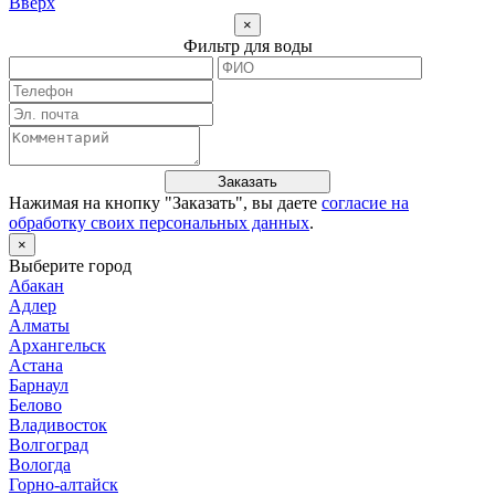
Вверх
×
Фильтр для воды
Заказать
Нажимая на кнопку "
Заказать
", вы даете
согласие на
обработку своих персональных данных
.
×
Выберите город
Абакан
Адлер
Алматы
Архангельск
Астана
Барнаул
Белово
Владивосток
Волгоград
Вологда
Горно-алтайск