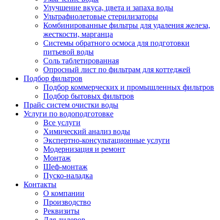
Улучшение вкуса, цвета и запаха воды
Ультрафиолетовые стерилизаторы
Комбинированные фильтры для удаления железа,
жесткости, марганца
Системы обратного осмоса для подготовки
питьевой воды
Соль таблетированная
Опросный лист по фильтрам для коттеджей
Подбор фильтров
Подбор коммерческих и промышленных фильтров
Подбор бытовых фильтров
Прайс систем очистки воды
Услуги по водоподготовке
Все услуги
Химический анализ воды
Экспертно-консультационные услуги
Модернизация и ремонт
Монтаж
Шеф-монтаж
Пуско-наладка
Контакты
О компании
Производство
Реквизиты
Для дилеров