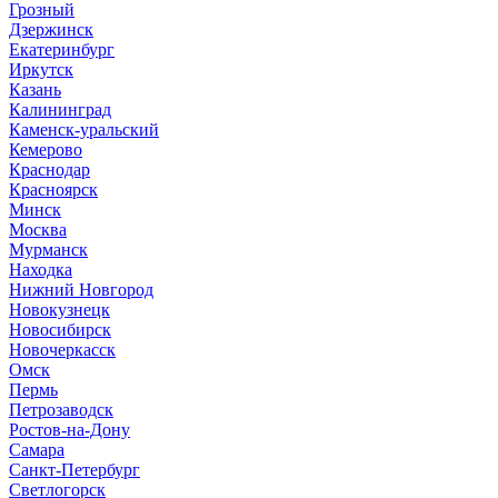
Грозный
Дзержинск
Екатеринбург
Иркутск
Казань
Калининград
Каменск-уральский
Кемерово
Краснодар
Красноярск
Минск
Москва
Мурманск
Находка
Нижний Новгород
Новокузнецк
Новосибирск
Новочеркасск
Омск
Пермь
Петрозаводск
Ростов-на-Дону
Самара
Санкт-Петербург
Светлогорск