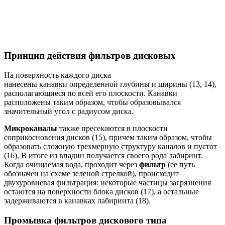
Принцип действия фильтров дисковых
На поверхность каждого диска
нанесены канавки определенной глубины и ширины (13, 14),
располагающиеся по всей его плоскости. Канавки
расположены таким образом, чтобы образовывался
значительный угол с радиусом диска.
Микроканалы
также пресекаются в плоскости
соприкосновения дисков (15), причем таким образом, чтобы
образовать сложную трехмерную структуру каналов и пустот
(16). В итоге из впадин получается своего рода лабиринт.
Когда очищаемая вода, проходит через
фильтр
(ее путь
обозначен на схеме зеленой стрелкой), происходит
двухуровневая фильтрация: некоторые частицы загрязнения
остаются на поверхности блока дисков (17), а остальные
задерживаются в канавках лабиринта (18).
Промывка фильтров дискового типа