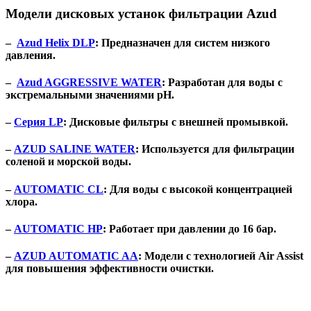
Модели дисковых устанок фильтрации Azud
–
Azud Helix DLP
: Предназначен для систем низкого
давления.
–
Azud AGGRESSIVE WATER
: Разработан для воды с
экстремальными значениями pH.
–
Серия LP
: Дисковые фильтры с внешней промывкой.
–
AZUD SALINE WATER
: Используется для фильтрации
соленой и морской воды.
–
AUTOMATIC CL
: Для воды с высокой концентрацией
хлора.
–
AUTOMATIC HP
: Работает при давлении до 16 бар.
–
AZUD AUTOMATIC AA
: Модели с технологией Air Assist
для повышения эффективности очистки.