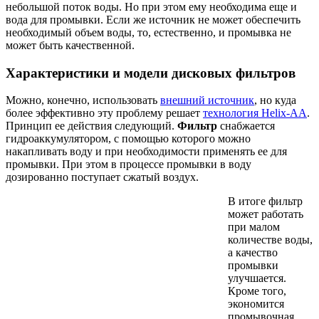
небольшой поток воды. Но при этом ему необходима еще и
вода для промывки. Если же источник не может обеспечить
необходимый объем воды, то, естественно, и промывка не
может быть качественной.
Характеристики и модели дисковых фильтров
Можно, конечно, использовать
внешний источник
, но куда
более эффективно эту проблему решает
технология Helix-АА
.
Принцип ее действия следующий.
Фильтр
снабжается
гидроаккумулятором, с помощью которого можно
накапливать воду и при необходимости применять ее для
промывки. При этом в процессе промывки в воду
дозированно поступает сжатый воздух.
В итоге фильтр
может работать
при малом
количестве воды,
а качество
промывки
улучшается.
Кроме того,
экономится
промывочная