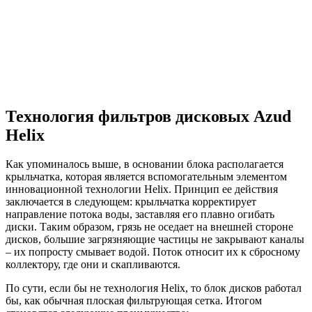
Технология фильтров дисковых Azud
Helix
Как упоминалось выше, в основании блока располагается
крыльчатка, которая является вспомогательным элементом
инновационной технологии Helix. Принцип ее действия
заключается в следующем: крыльчатка корректирует
направление потока воды, заставляя его плавно огибать
диски. Таким образом, грязь не оседает на внешней стороне
дисков, большие загрязняющие частицы не закрывают каналы
– их попросту смывает водой. Поток относит их к сбросному
коллектору, где они и скапливаются.
По сути, если бы не технология Helix, то блок дисков работал
бы, как обычная плоская фильтрующая сетка. Итогом