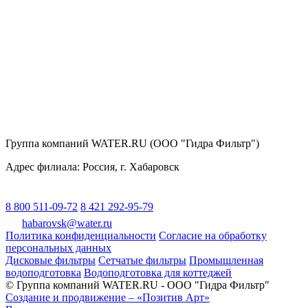
Группа компаний WATER.RU (ООО "Гидра Фильтр")
Адрес филиала:
Россия
, г.
Хабаровск
8 800 511-09-72
8 421 292-95-79
habarovsk@water.ru
Политика конфиденциальности
Согласие на обработку
персональных данных
Дисковые фильтры
Сетчатые фильтры
Промышленная
водоподготовка
Водоподготовка для коттеджей
© Группа компаний WATER.RU - ООО "Гидра Фильтр"
Создание и продвижение – «Позитив Арт»