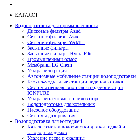
КАТАЛОГ
Водоподготовка для промышленности
Дисковые фильтры Azud
Сетчатые фильтры Azud
Сетчатые фильтры YAMIT
Засыпные фильтры
Засыпные фильтры Hydra Filter
Промышленный осмос
Мембраны LG Chem
Ультрафильтрация
Автономные мобильные станции водоподготовки
Блочно-модульные станции водоподготовки
Системы непрерывной электродеионизации
IONPURE
Ультрафиолетовые стерилизаторы
Водоподготовка для котельных
Насосное оборудование
Системы дозирования
Водоподготовка для коттеджей
Каталог систем водоочистки для коттеджей и
загородных домов
Удаление песка и окалины