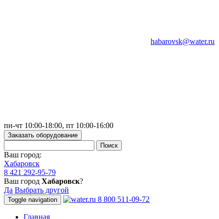
habarovsk@water.ru
пн-чт 10:00-18:00, пт 10:00-16:00
Заказать оборудование
Ваш город:
Хабаровск
8 421 292-95-79
Ваш город
Хабаровск
?
Да
Выбрать другой
8 800 511-09-72
Toggle navigation
Главная