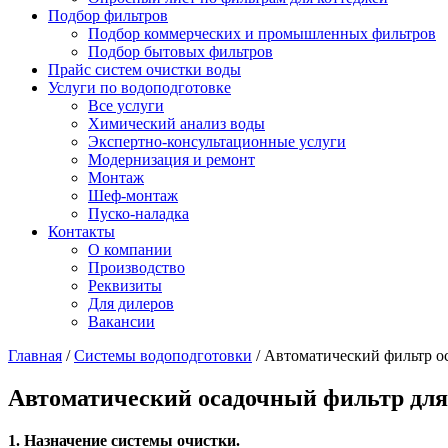
Подбор фильтров
Подбор коммерческих и промышленных фильтров
Подбор бытовых фильтров
Прайс систем очистки воды
Услуги по водоподготовке
Все услуги
Химический анализ воды
Экспертно-консультационные услуги
Модернизация и ремонт
Монтаж
Шеф-монтаж
Пуско-наладка
Контакты
О компании
Производство
Реквизиты
Для дилеров
Вакансии
Главная
/
Системы водоподготовки
/
Автоматический фильтр ос
Автоматический осадочный фильтр для
1. Назначение системы очистки.