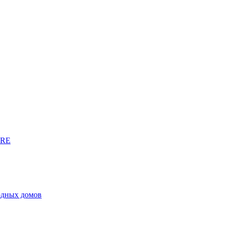
URE
родных домов