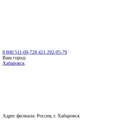
8 800 511-09-72
8 421 292-95-79
Ваш город:
Хабаровск
Адрес филиала: Россия, г. Хабаровск