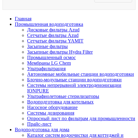
Главная
Промышленная водоподготовка
Дисковые фильтры Azud
Сетчатые фильтры Azud
Сетчатые фильтры YAMIT
Засыпные фильтры
Засыпные фильтры Hydra Filter
Промышленный осмос
Мембраны LG Chem
Ультрафильтрация
Автономные мобильные станции водоподготовки
Блочно-модульные станции водоподготовки
Системы непрерывной электродеионизации
IONPURE
Ультрафиолетовые стерилизаторы
Водоподготовка для котельных
Насосное оборудование
Системы дозирования
Опросный лист по фильтрам для промышленности
Прайс-лист
Водоподготовка для дома
Каталог систем водоочистки для коттеджей и