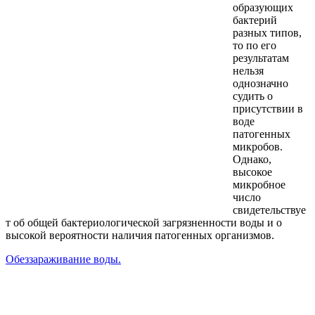
образующих
бактерий
разных типов,
то по его
результатам
нельзя
однозначно
судить о
присутствии в
воде
патогенных
микробов.
Однако,
высокое
микробное
число
свидетельствуе
т об общей бактериологической загрязненности воды и о
высокой вероятности наличия патогенных организмов.
Обеззараживание воды.