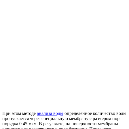
При этом методе
анализа воды
определенное количество воды
пропускается через специальную мембрану с размером пор
порядка 0.45 мкм. В результате, на поверхности мембраны
остаются все находящиеся в воде бактерии. После чего