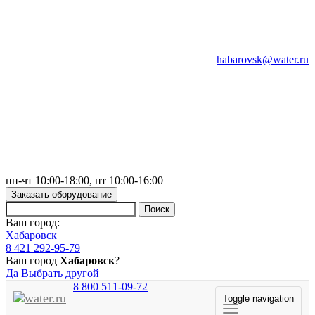
habarovsk@water.ru
пн-чт 10:00-18:00, пт 10:00-16:00
Заказать оборудование
Ваш город:
Хабаровск
8 421 292-95-79
Ваш город
Хабаровск
?
Да
Выбрать другой
8 800 511-09-72
Toggle navigation