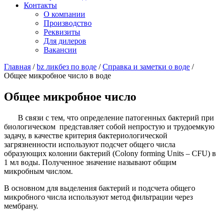
Контакты
О компании
Производство
Реквизиты
Для дилеров
Вакансии
Главная
/
bz ликбез по воде
/
Справка и заметки о воде
/
Общее микробное число в воде
Общее микробное число
В связи с тем, что определение патогенных бактерий при
биологическом представляет собой непростую и трудоемкую
задачу, в качестве критерия бактериологической
загрязненности используют подсчет общего числа
образующих колонии бактерий (Colony forming Units – CFU) в
1 мл воды. Полученное значение называют общим
микробным числом.
В основном для выделения бактерий и подсчета общего
микробного числа используют метод фильтрации через
мембрану.