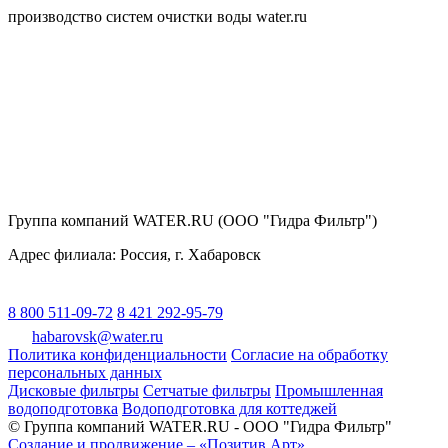
производство систем очистки воды water.ru
Группа компаний WATER.RU (ООО "Гидра Фильтр")
Адрес филиала:
Россия
, г.
Хабаровск
8 800 511-09-72
8 421 292-95-79
habarovsk@water.ru
Политика конфиденциальности
Согласие на обработку
персональных данных
Дисковые фильтры
Сетчатые фильтры
Промышленная
водоподготовка
Водоподготовка для коттеджей
© Группа компаний WATER.RU - ООО "Гидра Фильтр"
Создание и продвижение – «Позитив Арт»